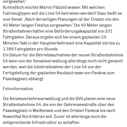
vorgesehen.“
Schließlich möchte Martin Pätzold wissen: Mit welchen
Fahrzeugtypen soll die Linie 54 betrieben werden? Dazu heißt es
vom Senat: „Nach derzeitigen Planungen ist der Einsatz von den
40 Meter langen Flexitys vorgesehen.“ Die 40 Meter langen
Straßenbahnen hätten eine Beförderungskapazität von 231
Fahrgästen. Daraus ergebe sich bei einem geplanten 10-
Minuten-Takt in der Hauptverkehrszeit eine Kapazität von bis zu
1.386 Fahrgästen pro Stunde.
Ein Datum für die Betriebsaufnahme der neuen Straßenbahnlinie
54 kann von der Senatsverwaltung allerdings noch nicht genannt
werden, weil die Inbetriebnahme der Linie 54 von der
Fertigstellung der geplanten Neubautrasse von Pankow zum
Pasedagplatz abhängt.
Fotoinformation:
Die Senatsverkehrsverwaltung und die BVG planen eine neue
Straßenbahnlinie 54, die von der Gehrenseestraße über den
Pasedagplatz in Weißensee und den Ortsteil Pankow bis nach
Rosenthal Nord fahren soll. Zuvor ist allerdings noch die
entsprechende Infrastruktur zu schaffen.