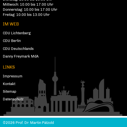
Mitt­wo­ch: 10.00 bis 17.00 Uhr
Don­ners­tag: 10.00 bis 17.00 Uhr
Frei­tag: 10.00 bis 13.00 Uhr
IM WEB
CDU Lich­ten­berg
CDU Berlin
CDU Deutschlands
Danny Freymark MdA
LINKS
Impressum
Kontakt
Sitemap
Datenschutz
©2026 Prof. Dr. Martin Pätzold